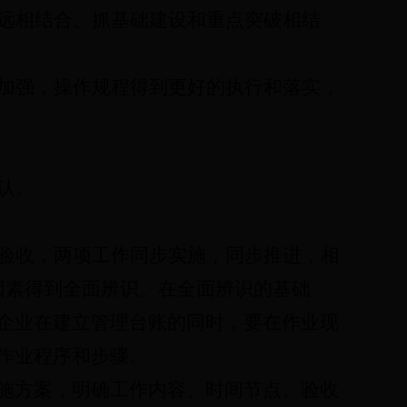
远相结合、抓基础建设和重点突破相结
加强，操作规程得到更好的执行和落实，
认
。
验收，两项工作同步实施，同步推进，相
因素得到全面辨识。在全面辨识的基础
企业在建立管理台账的同时，要在作业现
作业程序和步骤。
施方案，明确工作内容、时间节点、验收