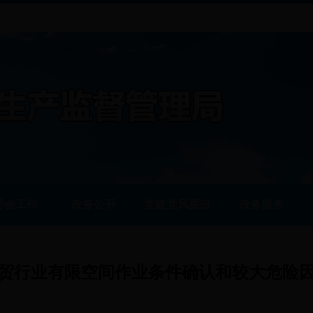
委会工作
政务公开
党建党风廉政
政务服务
贸行业有限空间作业条件确认和较大危险