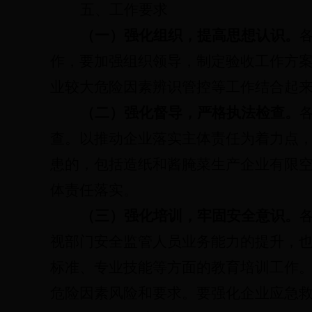
五
、工作要求
（一）强化组织，提高思想认识。
作，
要加强组织领导，制定
验收工作方
业较大危险因素辨识管控等工作结合起
（二）强化督导，严格执法检查。
查。以推动企业落实主体责任为着力点
患的，
包括造纸和酱腌菜生产企业有限
体责任落实。
（三）强化培训，牢固安全意识。
视部门安全监管人员业务能力的提升，
标准、专业技能等方面的教育培训工作
危险因素
风险和要求。要强化企业应急