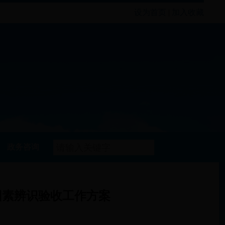
设为首页
|
加入收藏
政务咨询
因素辨识验收工作方案